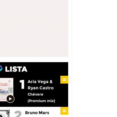
Aria Vega &
Ryan Castro
Chévere
(Premium mix)
Bruno Mars