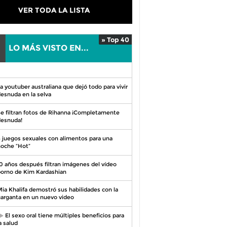
VER TODA LA LISTA
» Top 40
LO MÁS VISTO EN...
0
a youtuber australiana que dejó todo para vivir
esnuda en la selva
e filtran fotos de Rihanna ¡Completamente
esnuda!
 juegos sexuales con alimentos para una
oche “Hot”
0 años después filtran imágenes del vídeo
orno de Kim Kardashian
ia Khalifa demostró sus habilidades con la
arganta en un nuevo video
El sexo oral tiene múltiples beneficios para
a salud