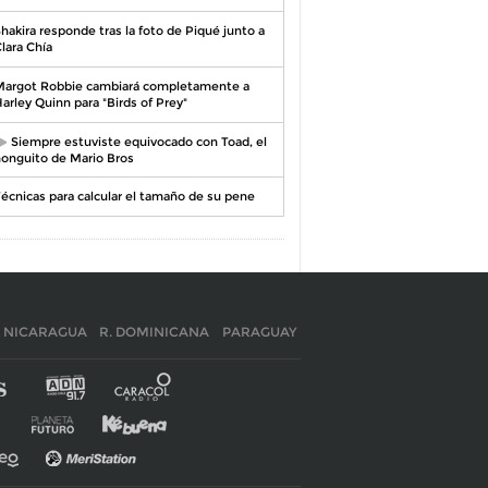
hakira responde tras la foto de Piqué junto a
lara Chía
argot Robbie cambiará completamente a
arley Quinn para "Birds of Prey"
Siempre estuviste equivocado con Toad, el
onguito de Mario Bros
écnicas para calcular el tamaño de su pene
NICARAGUA
R. DOMINICANA
PARAGUAY