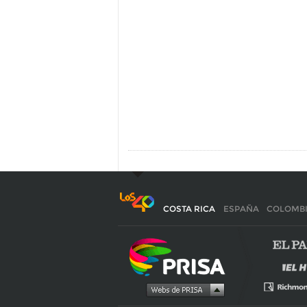
COSTA RICA
ESPAÑA
COLOMB