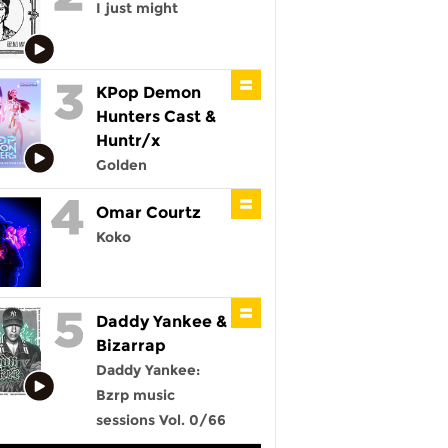
I just might
KPop Demon
Hunters Cast &
Huntr/x
Golden
Omar Courtz
Koko
Daddy Yankee &
Bizarrap
Daddy Yankee:
Bzrp music
sessions Vol. 0/66