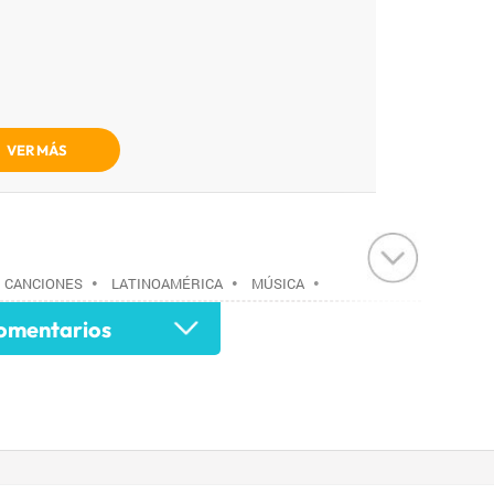
VER MÁS
•
CANCIONES
•
LATINOAMÉRICA
•
MÚSICA
•
mentarios