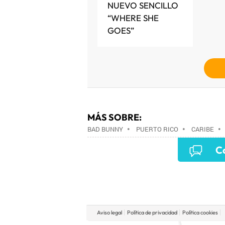
NUEVO SENCILLO
“WHERE SHE
GOES”
MÁS SOBRE:
BAD BUNNY
•
PUERTO RICO
•
CARIBE
AMÉRICA
•
Co
Aviso legal
Política de privacidad
Política cookies