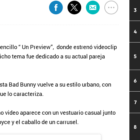
3
4
encillo “ Un Preview”, donde estrenó videoclip
 dicho tema fue dedicado a su actual pareja
5
6
ta Bad Bunny vuelve a su estilo urbano, con
ue lo caracteriza.
7
o video aparece con un vestuario casual junto
yce y el caballo de un carrusel.
8