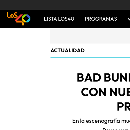
LISTA LOS40
PROGRAMAS
ACTUALIDAD
BAD BUN
CON NU
P
En la escenografía mue