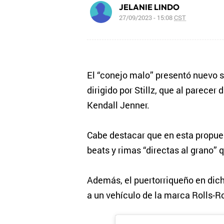
JELANIE LINDO
27/09/2023 - 15:08
CST
El “conejo malo” presentó nuevo s
dirigido por Stillz, que al parecer
Kendall Jenner.
Cabe destacar que en esta propues
beats y rimas “directas al grano” q
Además, el puertorriqueño en dich
a un vehículo de la marca Rolls-Ro