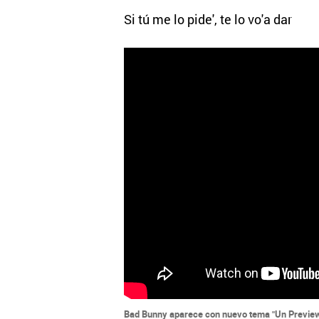
Si tú me lo pide', te lo vo'a dar
Bad Bunny aparece con nuevo tema "Un Previe