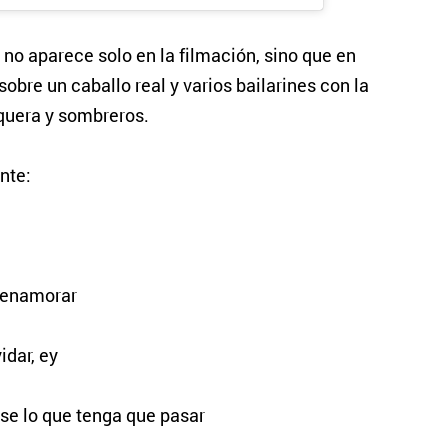
” no aparece solo en la filmación, sino que en
bre un caballo real y varios bailarines con la
quera y sombreros.
nte:
 enamorar
idar, ey
e lo que tenga que pasar