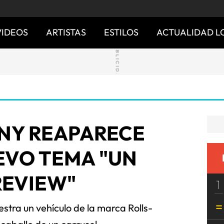
VIDEOS
ARTISTAS
ESTILOS
ACTUALIDAD L
NY REAPARECE
EVO TEMA "UN
REVIEW"
1
stra un vehículo de la marca Rolls-