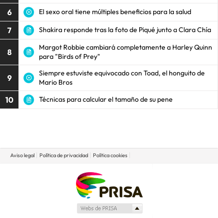
6
El sexo oral tiene múltiples beneficios para la salud
7
Shakira responde tras la foto de Piqué junto a Clara Chía
Margot Robbie cambiará completamente a Harley Quinn
8
para "Birds of Prey"
Siempre estuviste equivocado con Toad, el honguito de
9
Mario Bros
10
Técnicas para calcular el tamaño de su pene
Aviso legal
Política de privacidad
Política cookies