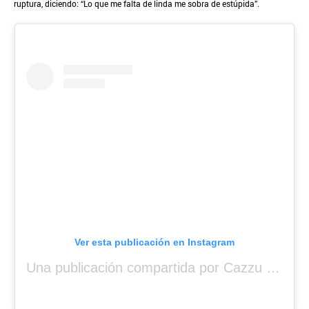
ruptura, diciendo: “Lo que me falta de linda me sobra de estúpida”.
Ver esta publicación en Instagram
Una publicación compartida por Cazzu (@cazzu.la_jefa)