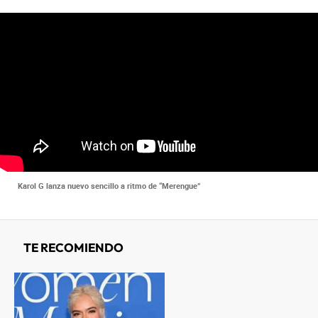
Karol G lanza nuevo sencillo a ritmo de “Merengue”
TE RECOMIENDO