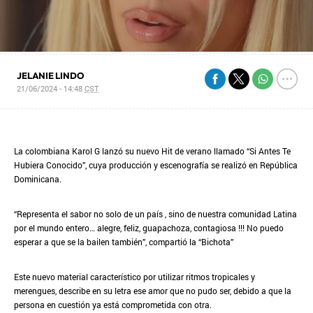
JELANIE LINDO
21/06/2024 - 14:48
CST
La colombiana Karol G lanzó su nuevo Hit de verano llamado “Si Antes Te
Hubiera Conocido”, cuya producción y escenografía se realizó en República
Dominicana.
“Representa el sabor no solo de un país , sino de nuestra comunidad Latina
por el mundo entero… alegre, feliz, guapachoza, contagiosa !!! No puedo
esperar a que se la bailen también”, compartió la “Bichota”
Este nuevo material característico por utilizar ritmos tropicales y
merengues, describe en su letra ese amor que no pudo ser, debido a que la
persona en cuestión ya está comprometida con otra.