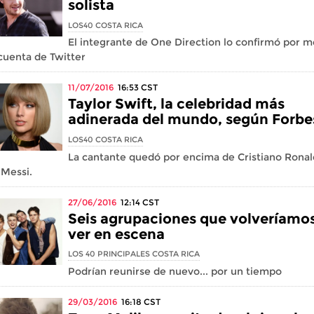
solista
LOS40 COSTA RICA
El integrante de One Direction lo confirmó por m
cuenta de Twitter
11/07/2016
16:53
CST
Taylor Swift, la celebridad más
adinerada del mundo, según Forbe
LOS40 COSTA RICA
La cantante quedó por encima de Cristiano Ronal
 Messi.
27/06/2016
12:14
CST
Seis agrupaciones que volveríamos
ver en escena
LOS 40 PRINCIPALES COSTA RICA
Podrían reunirse de nuevo... por un tiempo
29/03/2016
16:18
CST