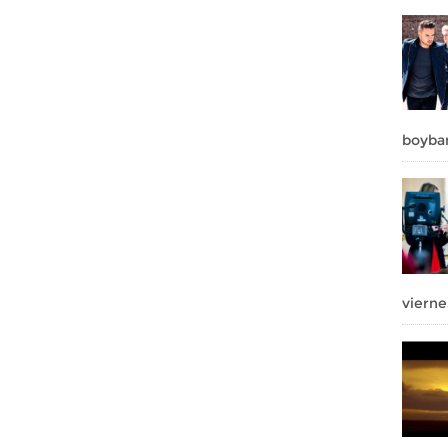
boyba
vierne