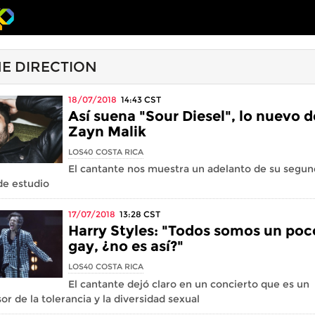
E DIRECTION
18/07/2018
14:43
CST
Así suena "Sour Diesel", lo nuevo d
Zayn Malik
LOS40 COSTA RICA
El cantante nos muestra un adelanto de su segu
de estudio
17/07/2018
13:28
CST
Harry Styles: "Todos somos un poc
gay, ¿no es así?"
LOS40 COSTA RICA
El cantante dejó claro en un concierto que es un
or de la tolerancia y la diversidad sexual