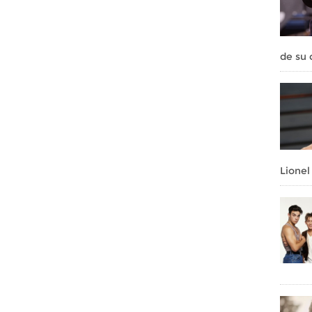
de su 
Lionel