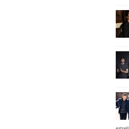
estrel