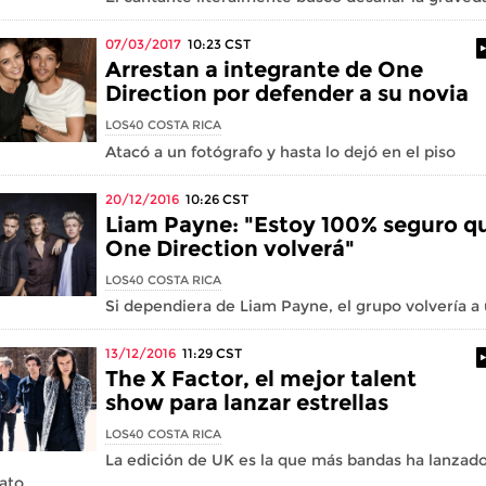
07/03/2017
10:23
CST
Arrestan a integrante de One
Direction por defender a su novia
LOS40 COSTA RICA
Atacó a un fotógrafo y hasta lo dejó en el piso
20/12/2016
10:26
CST
Liam Payne: "Estoy 100% seguro q
One Direction volverá"
LOS40 COSTA RICA
Si dependiera de Liam Payne, el grupo volvería a 
13/12/2016
11:29
CST
The X Factor, el mejor talent
show para lanzar estrellas
LOS40 COSTA RICA
La edición de UK es la que más bandas ha lanzado
lato