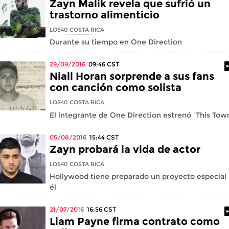
Zayn Malik revela que sufrió un
trastorno alimenticio
LOS40 COSTA RICA
Durante su tiempo en One Direction
29/09/2016
09:46
CST
Niall Horan sorprende a sus fans
con canción como solista
LOS40 COSTA RICA
El integrante de One Direction estrenó "This Tow
05/08/2016
15:44
CST
Zayn probará la vida de actor
LOS40 COSTA RICA
Hollywood tiene preparado un proyecto especial
él
21/07/2016
16:56
CST
Liam Payne firma contrato como