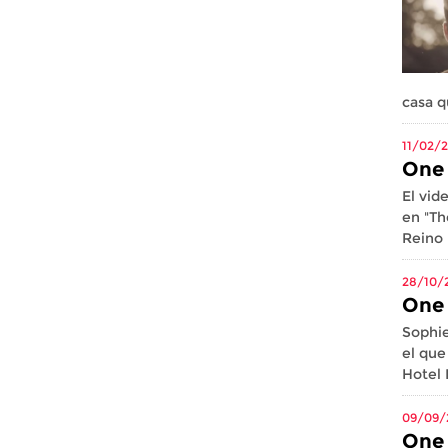
casa q
11/02/
One 
El vid
en "Th
Reino 
28/10/
One 
Sophie
el que
Hotel 
09/09/
One 