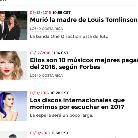
09/12/2016
10:55
CST
Murió la madre de Louis Tomlinson
LOS40 COSTA RICA
La banda One Direction está de luto
01/12/2016
11:14
CST
Ellos son 10 músicos mejores pag
del 2016, según Forbes
LOS40 COSTA RICA
11/11/2016
10:28
CST
Los discos internacionales que
morimos por escuchar en 2017
La espera será un poco larga.
01/11/2016
11:38
CST