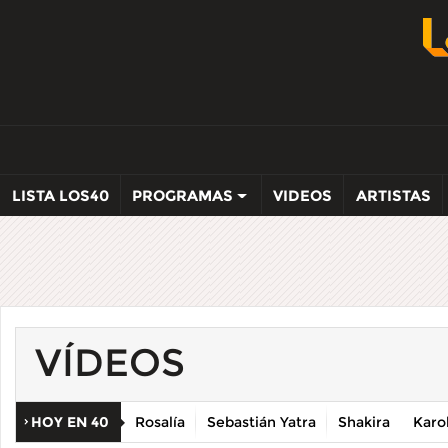
LISTA LOS40
PROGRAMAS
VIDEOS
ARTISTAS
VÍDEOS
HOY EN 40
Rosalía
Sebastián Yatra
Shakira
Karo