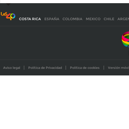
COSTA RICA
ESPAÑA
COLOMBIA
MEXICO
CHILE
ARGE
Aviso legal
Política de Privacidad
Política de cookies
Versión móvi