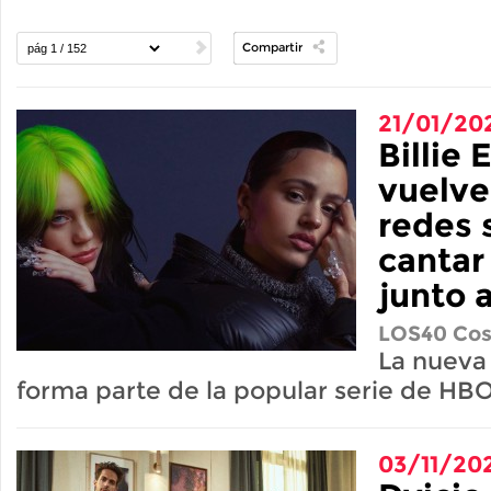
Compartir
21/01/20
Billie 
vuelve
redes s
cantar
junto 
LOS40 Cos
La nueva
forma parte de la popular serie de HBO
03/11/20