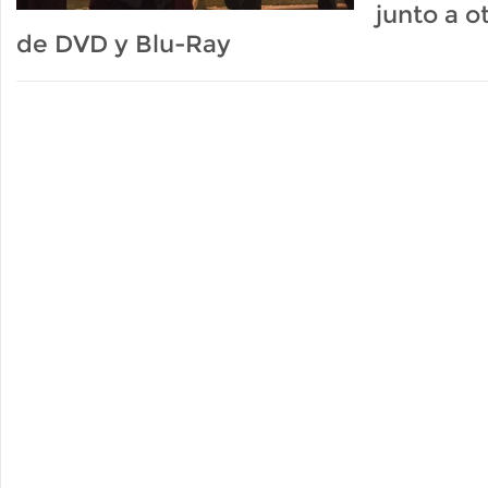
junto a o
de DVD y Blu-Ray