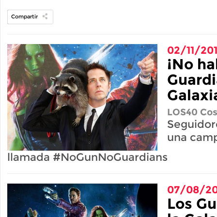
Compartir
02/11/20
¡No ha
Guardi
Galaxi
LOS40 Cos
Seguidor
una cam
llamada #NoGunNoGuardians
07/08/20
Los Gu