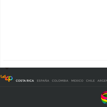
COSTA RICA
ESPAÑA
COLOMBIA
MEXICO
CHILE
ARGE