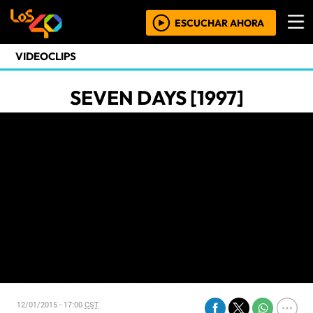
ESCUCHAR AHORA
VIDEOCLIPS
SEVEN DAYS [1997]
12/01/2015 - 17:00
CST