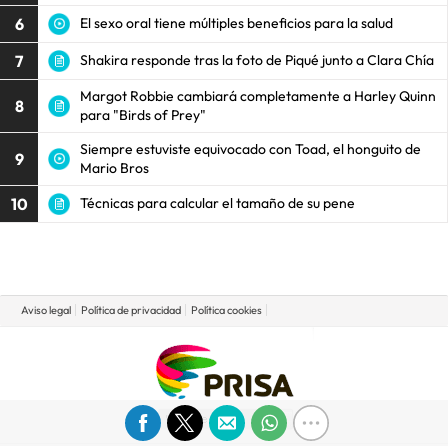
6
El sexo oral tiene múltiples beneficios para la salud
7
Shakira responde tras la foto de Piqué junto a Clara Chía
Margot Robbie cambiará completamente a Harley Quinn
8
para "Birds of Prey"
Siempre estuviste equivocado con Toad, el honguito de
9
Mario Bros
10
Técnicas para calcular el tamaño de su pene
Aviso legal
Política de privacidad
Política cookies