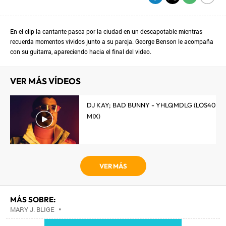
En el clip la cantante pasea por la ciudad en un descapotable mientras
recuerda momentos vividos junto a su pareja. George Benson le acompaña
con su guitarra, apareciendo hacia el final del video.
VER MÁS VÍDEOS
DJ KAY; BAD BUNNY - YHLQMDLG (LOS40
MIX)
VER MÁS
MÁS SOBRE:
MARY J. BLIGE
•