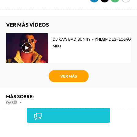
VER MÁS VÍDEOS
DJ KAY; BAD BUNNY - YHLQMDLG (LOS40
MIX)
VER MÁS
MÁS SOBRE:
OASIS
•
Comentarios