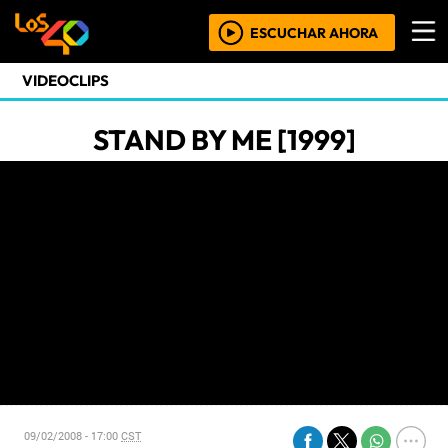
ESCUCHAR AHORA
VIDEOCLIPS
STAND BY ME [1999]
09/02/2008 - 17:00
CST