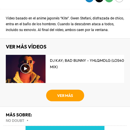
Video basado en el anime japonés “Kite”. Gwen Stefani, disfrazada de chico,
entra en el baño de los hombres. Cuando la descubren ataca a todos,
incluido su exnovio. Al final del video, ambos caen por la ventana.
VER MÁS VÍDEOS
DJ KAY; BAD BUNNY - YHLQMDLG (LOS40
MIX)
VER MÁS
MÁS SOBRE:
NO DOUBT
•