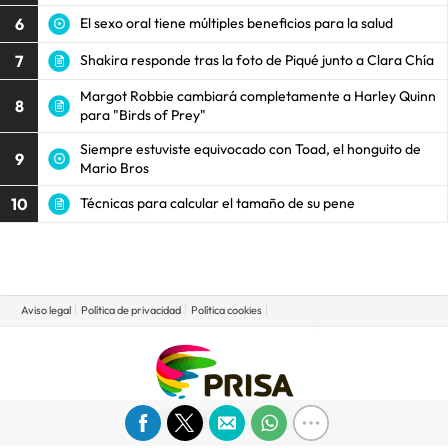
6
El sexo oral tiene múltiples beneficios para la salud
7
Shakira responde tras la foto de Piqué junto a Clara Chía
Margot Robbie cambiará completamente a Harley Quinn
8
para "Birds of Prey"
Siempre estuviste equivocado con Toad, el honguito de
9
Mario Bros
10
Técnicas para calcular el tamaño de su pene
Aviso legal
Política de privacidad
Política cookies