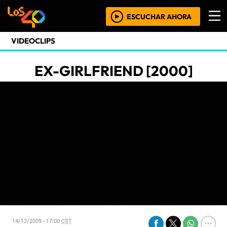
ESCUCHAR AHORA
VIDEOCLIPS
EX-GIRLFRIEND [2000]
14/12/2009 - 17:00
CST