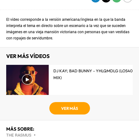
El vídeo corresponde a la versión americana/inglesa en la que la banda
interpreta el tema en directo sobre un escenario a la vez que se suceden
imágenes en una vieja mansión victoriana con personas que van vestidas
con ropajes de servidumbre.
VER MÁS VÍDEOS
DJ KAY; BAD BUNNY - YHLQMDLG (LOS40
MIX)
VER MÁS
MÁS SOBRE:
THE RASMUS
•