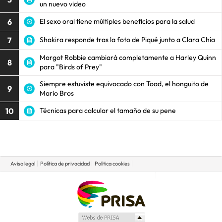
un nuevo video
6
El sexo oral tiene múltiples beneficios para la salud
7
Shakira responde tras la foto de Piqué junto a Clara Chía
Margot Robbie cambiará completamente a Harley Quinn
8
para "Birds of Prey"
Siempre estuviste equivocado con Toad, el honguito de
9
Mario Bros
10
Técnicas para calcular el tamaño de su pene
Aviso legal
Política de privacidad
Política cookies