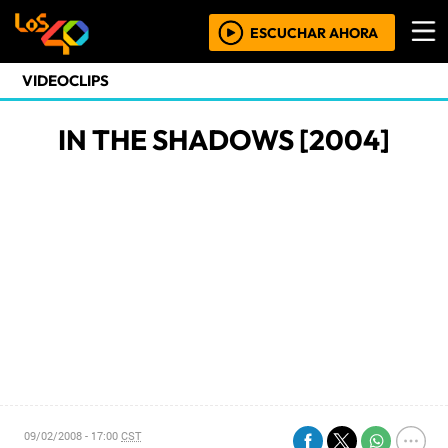
ESCUCHAR AHORA
VIDEOCLIPS
IN THE SHADOWS [2004]
09/02/2008 - 17:00
CST