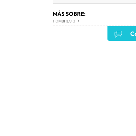
MÁS SOBRE:
HOMBRES G
•
Co