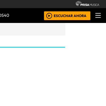
OS40
ESCUCHAR AHORA