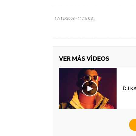
17/12/2008 - 11:15
CST
VER MÁS VÍDEOS
DJ K