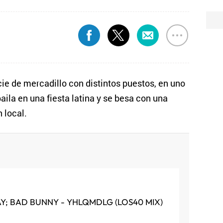
ie de mercadillo con distintos puestos, en uno
aila en una fiesta latina y se besa con una
 local.
AY; BAD BUNNY - YHLQMDLG (LOS40 MIX)