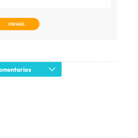
VER MÁS
mentarios