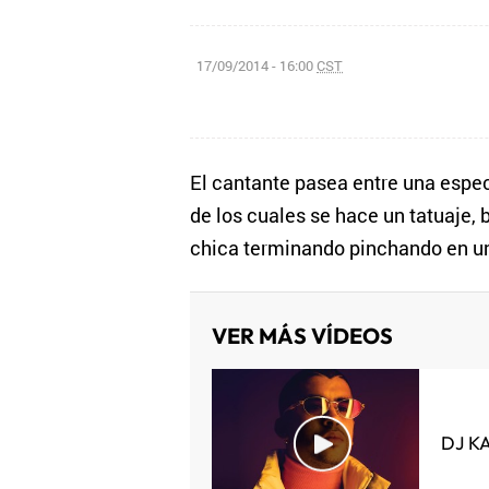
17/09/2014 - 16:00
CST
El cantante pasea entre una espec
de los cuales se hace un tatuaje, b
chica terminando pinchando en un
VER MÁS VÍDEOS
DJ K