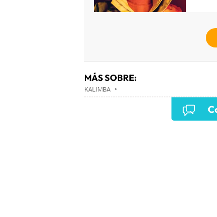
MÁS SOBRE:
KALIMBA
•
Co