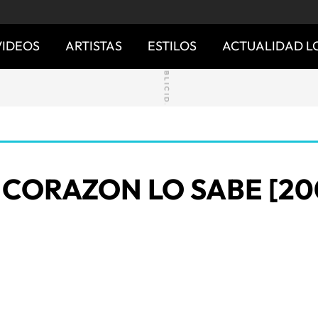
VIDEOS
ARTISTAS
ESTILOS
ACTUALIDAD L
 CORAZON LO SABE [20