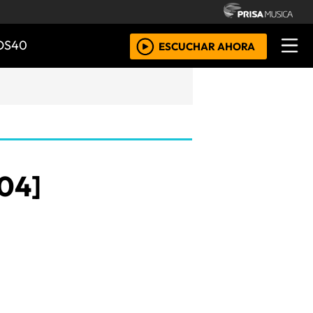
OS40
ESCUCHAR AHORA
04]