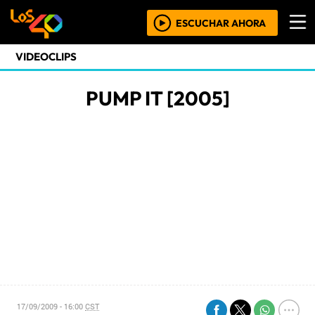
ESCUCHAR AHORA
VIDEOCLIPS
PUMP IT [2005]
17/09/2009 - 16:00
CST