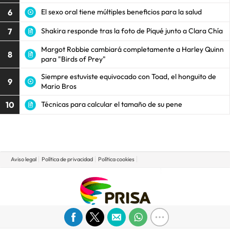
6
El sexo oral tiene múltiples beneficios para la salud
7
Shakira responde tras la foto de Piqué junto a Clara Chía
Margot Robbie cambiará completamente a Harley Quinn
8
para "Birds of Prey"
Siempre estuviste equivocado con Toad, el honguito de
9
Mario Bros
10
Técnicas para calcular el tamaño de su pene
Aviso legal
Política de privacidad
Política cookies