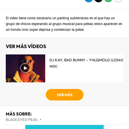
El video tiene como escenario un parking subterráneo en el que hay un
grupo de chicos esperando al grupo musical para pelear, estos aparecen en
un honda civic super deprisa y comienzan la pelea
VER MÁS VÍDEOS
DJ KAY; BAD BUNNY - YHLQMDLG (LOS40
MIX)
VER MÁS
MÁS SOBRE:
BLACK EYED PEAS
•