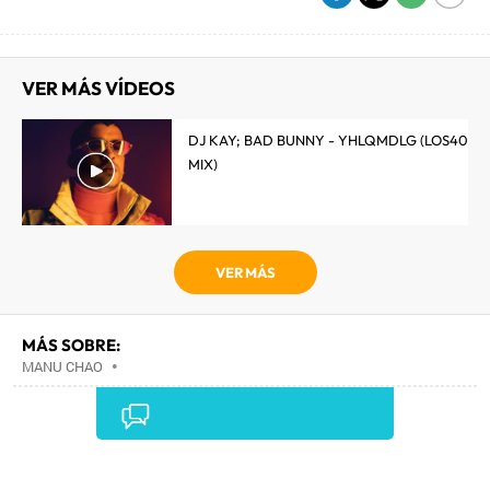
VER MÁS VÍDEOS
DJ KAY; BAD BUNNY - YHLQMDLG (LOS40
MIX)
VER MÁS
MÁS SOBRE:
MANU CHAO
•
Comentarios