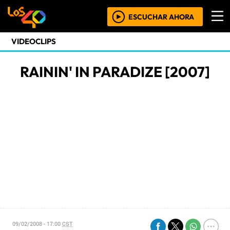
ESCUCHAR AHORA
VIDEOCLIPS
RAININ' IN PARADIZE [2007]
09/02/2008 - 17:00
CST