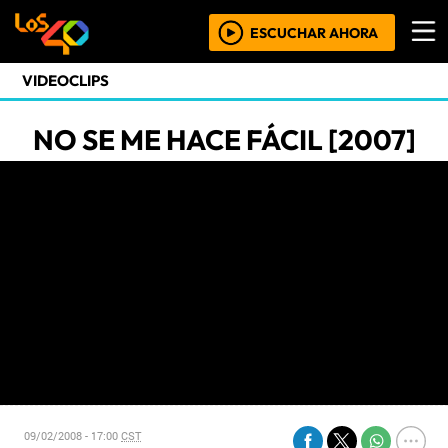
ESCUCHAR AHORA
VIDEOCLIPS
NO SE ME HACE FÁCIL [2007]
09/02/2008 - 17:00
CST