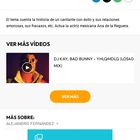
El tema cuenta la historia de un cantante con éxito y sus relaciones
amorosas, sus fracasos, etc. Actua la actriz mexicana Ana de la Reguera.
VER MÁS VÍDEOS
DJ KAY; BAD BUNNY - YHLQMDLG (LOS40
MIX)
VER MÁS
MÁS SOBRE:
ALEJANDRO FERNÁNDEZ
•