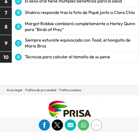
6
El sexo oral tiene múltiples beneficios para la salud
7
Shakira responde tras la foto de Piqué junto a Clara Chía
Margot Robbie cambiará completamente a Harley Quinn
8
para "Birds of Prey"
Siempre estuviste equivocado con Toad, el honguito de
9
Mario Bros
10
Técnicas para calcular el tamaño de su pene
Aviso legal
Política de privacidad
Política cookies