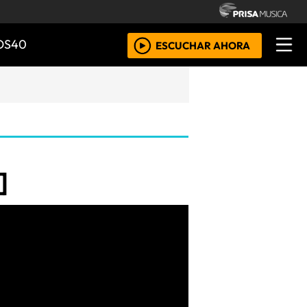
OS40
ESCUCHAR AHORA
]