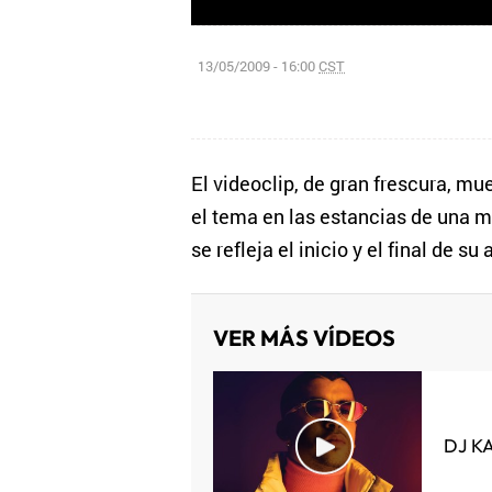
13/05/2009 - 16:00
CST
El videoclip, de gran frescura, mue
el tema en las estancias de una ma
se refleja el inicio y el final de su
VER MÁS VÍDEOS
DJ K