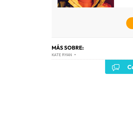
MÁS SOBRE:
KATE RYAN
•
Co