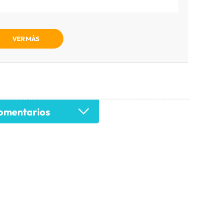
VER MÁS
mentarios