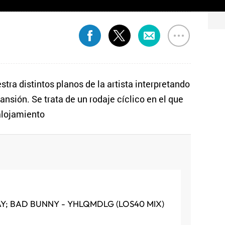
stra distintos planos de la artista interpretando
nsión. Se trata de un rodaje cíclico en el que
 alojamiento
AY; BAD BUNNY - YHLQMDLG (LOS40 MIX)