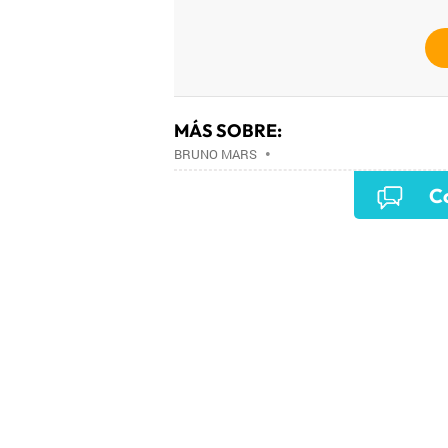
MÁS SOBRE:
BRUNO MARS
•
Co