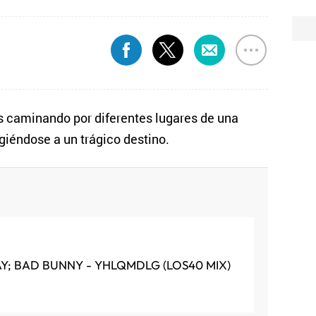
s caminando por diferentes lugares de una
igiéndose a un trágico destino.
AY; BAD BUNNY - YHLQMDLG (LOS40 MIX)