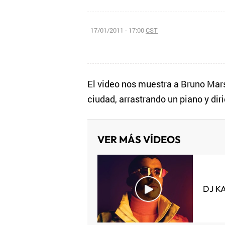
17/01/2011 - 17:00
CST
El video nos muestra a Bruno Mar
ciudad, arrastrando un piano y dir
VER MÁS VÍDEOS
DJ K