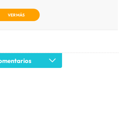
VER MÁS
mentarios