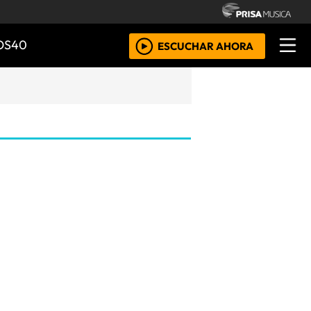
OS40
ESCUCHAR AHORA