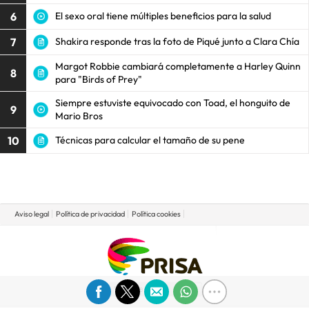
6
El sexo oral tiene múltiples beneficios para la salud
7
Shakira responde tras la foto de Piqué junto a Clara Chía
Margot Robbie cambiará completamente a Harley Quinn
8
para "Birds of Prey"
Siempre estuviste equivocado con Toad, el honguito de
9
Mario Bros
10
Técnicas para calcular el tamaño de su pene
Aviso legal
Política de privacidad
Política cookies