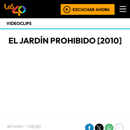
ESCUCHAR AHORA
VIDEOCLIPS
EL JARDÍN PROHIBIDO [2010]
08/12/2011 - 17:00
CST