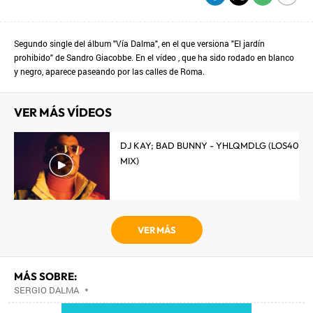
Segundo single del álbum "Vía Dalma", en el que versiona "El jardín
prohibido" de Sandro Giacobbe. En el vídeo , que ha sido rodado en blanco
y negro, aparece paseando por las calles de Roma.
VER MÁS VÍDEOS
DJ KAY; BAD BUNNY - YHLQMDLG (LOS40
MIX)
VER MÁS
MÁS SOBRE:
SERGIO DALMA
•