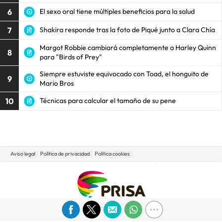
6
El sexo oral tiene múltiples beneficios para la salud
7
Shakira responde tras la foto de Piqué junto a Clara Chía
Margot Robbie cambiará completamente a Harley Quinn
8
para "Birds of Prey"
Siempre estuviste equivocado con Toad, el honguito de
9
Mario Bros
10
Técnicas para calcular el tamaño de su pene
Aviso legal
Política de privacidad
Política cookies