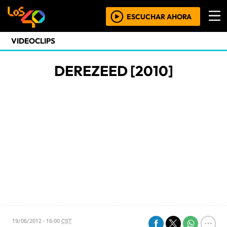
ESCUCHAR AHORA
VIDEOCLIPS
DEREZEED [2010]
19/06/2012 - 16:00
CST