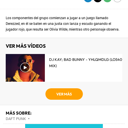
Los componentes del grupo comienzan a jugar a un juego llamado
Derezzed, en él se baten en una justa con lanza y escudo ganando el
jugador rojo, que resulta ser Olivia Wilde, mientras otro personaje observa.
VER MÁS VÍDEOS
DJ KAY; BAD BUNNY - YHLQMDLG (LOS40
MIX)
VER MÁS
MÁS SOBRE:
DAFT PUNK
•