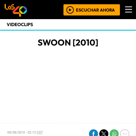
ESCUCHAR AHORA
VIDEOCLIPS
SWOON [2010]
09/08/2010 - 02:13
CST