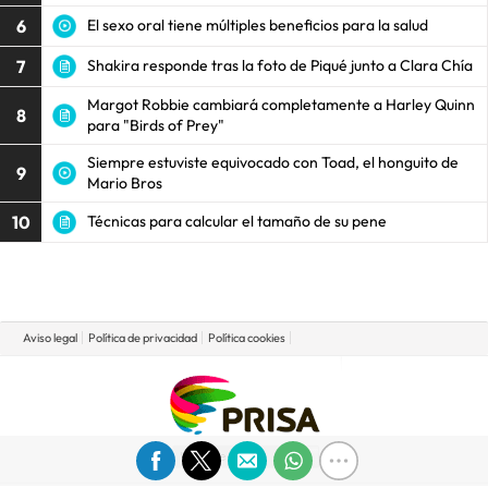
6
El sexo oral tiene múltiples beneficios para la salud
7
Shakira responde tras la foto de Piqué junto a Clara Chía
Margot Robbie cambiará completamente a Harley Quinn
8
para "Birds of Prey"
Siempre estuviste equivocado con Toad, el honguito de
9
Mario Bros
10
Técnicas para calcular el tamaño de su pene
Aviso legal
Política de privacidad
Política cookies