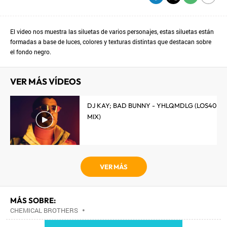
El video nos muestra las siluetas de varios personajes, estas siluetas están
formadas a base de luces, colores y texturas distintas que destacan sobre
el fondo negro.
VER MÁS VÍDEOS
DJ KAY; BAD BUNNY - YHLQMDLG (LOS40
MIX)
VER MÁS
MÁS SOBRE:
CHEMICAL BROTHERS
•