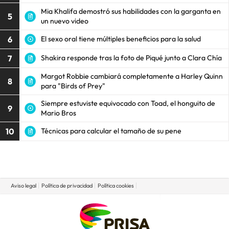
Mia Khalifa demostró sus habilidades con la garganta en
5
un nuevo video
6
El sexo oral tiene múltiples beneficios para la salud
7
Shakira responde tras la foto de Piqué junto a Clara Chía
Margot Robbie cambiará completamente a Harley Quinn
8
para "Birds of Prey"
Siempre estuviste equivocado con Toad, el honguito de
9
Mario Bros
10
Técnicas para calcular el tamaño de su pene
Aviso legal
Política de privacidad
Política cookies