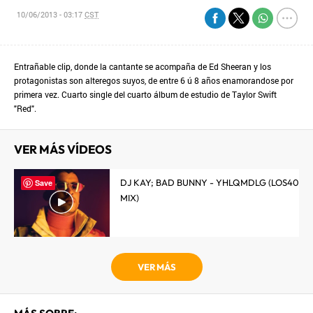
10/06/2013 - 03:17
CST
Entrañable clip, donde la cantante se acompaña de Ed Sheeran y los
protagonistas son alteregos suyos, de entre 6 ú 8 años enamorandose por
primera vez. Cuarto single del cuarto álbum de estudio de Taylor Swift
"Red".
VER MÁS VÍDEOS
DJ KAY; BAD BUNNY - YHLQMDLG (LOS40
Save
MIX)
VER MÁS