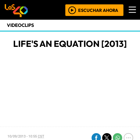
ESCUCHAR AHORA
VIDEOCLIPS
LIFE'S AN EQUATION [2013]
10/09/2013 - 10:55
CST