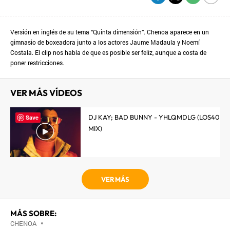
Versión en inglés de su tema “Quinta dimensión”. Chenoa aparece en un
gimnasio de boxeadora junto a los actores Jaume Madaula y Noemí
Costala. El clip nos habla de que es posible ser feliz, aunque a costa de
poner restricciones.
VER MÁS VÍDEOS
DJ KAY; BAD BUNNY - YHLQMDLG (LOS40
Save
MIX)
VER MÁS
MÁS SOBRE:
CHENOA
•