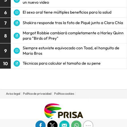
un nuevo video
6
El sexo oral tiene múltiples beneficios para la salud
7
Shakira responde tras la foto de Piqué junto a Clara Chía
Margot Robbie cambiará completamente a Harley Quinn
8
para "Birds of Prey"
Siempre estuviste equivocado con Toad, el honguito de
9
Mario Bros
10
Técnicas para calcular el tamaño de su pene
Aviso legal
Política de privacidad
Política cookies