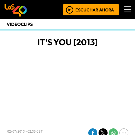
ESCUCHAR AHORA
VIDEOCLIPS
IT'S YOU [2013]
02/07/2013 - 02:35
CST