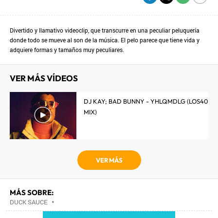
Divertido y llamativo videoclip, que transcurre en una peculiar peluquería
donde todo se mueve al son de la música. El pelo parece que tiene vida y
adquiere formas y tamaños muy peculiares.
VER MÁS VÍDEOS
DJ KAY; BAD BUNNY - YHLQMDLG (LOS40
MIX)
VER MÁS
MÁS SOBRE:
DUCK SAUCE
•