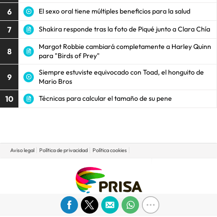
6
El sexo oral tiene múltiples beneficios para la salud
7
Shakira responde tras la foto de Piqué junto a Clara Chía
Margot Robbie cambiará completamente a Harley Quinn
8
para "Birds of Prey"
Siempre estuviste equivocado con Toad, el honguito de
9
Mario Bros
10
Técnicas para calcular el tamaño de su pene
Aviso legal
Política de privacidad
Política cookies