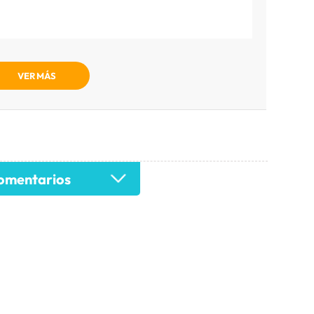
VER MÁS
mentarios