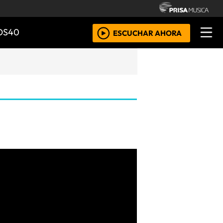
OS40
ESCUCHAR AHORA