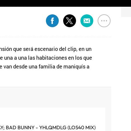
sión que será escenario del clip, en un
e una a una las habitaciones en los que
e van desde una familia de maniquís a
AY; BAD BUNNY - YHLQMDLG (LOS40 MIX)