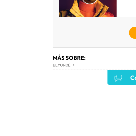
MÁS SOBRE:
BEYONCÉ
•
Co