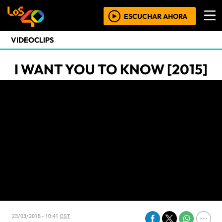
ESCUCHAR AHORA
VIDEOCLIPS
I WANT YOU TO KNOW [2015]
23/03/2015 - 10:41
CST