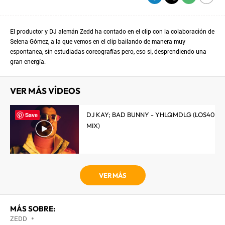
El productor y DJ alemán Zedd ha contado en el clip con la colaboración de
Selena Gómez, a la que vemos en el clip bailando de manera muy
espontanea, sin estudiadas coreografías pero, eso si, desprendiendo una
gran energía.
VER MÁS VÍDEOS
DJ KAY; BAD BUNNY - YHLQMDLG (LOS40
Save
MIX)
VER MÁS
MÁS SOBRE:
ZEDD
•