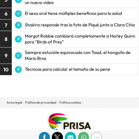
un nuevo video
6
El sexo oral tiene múltiples beneficios para la salud
7
Shakira responde tras la foto de Piqué junto a Clara Chía
Margot Robbie cambiará completamente a Harley Quinn
8
para "Birds of Prey"
Siempre estuviste equivocado con Toad, el honguito de
9
Mario Bros
10
Técnicas para calcular el tamaño de su pene
Aviso legal
Política de privacidad
Política cookies