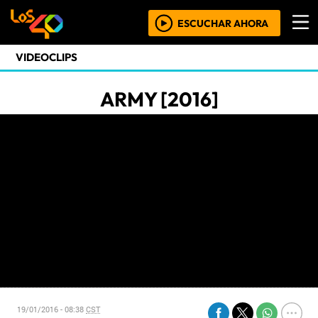
ESCUCHAR AHORA
VIDEOCLIPS
ARMY [2016]
19/01/2016 - 08:38
CST