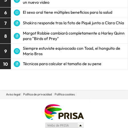
un nuevo video
6
El sexo oral tiene múltiples beneficios para la salud
7
Shakira responde tras la foto de Piqué junto a Clara Chía
Margot Robbie cambiará completamente a Harley Quinn
8
para "Birds of Prey"
Siempre estuviste equivocado con Toad, el honguito de
9
Mario Bros
10
Técnicas para calcular el tamaño de su pene
Aviso legal
Política de privacidad
Política cookies