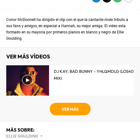
Conor McDonnell ha dirigido el clip con el que la cantante rinde tributo a
sus fans y amigos, en especial a Hannah, su mejor amiga. El video esta
formado en su mayoría por primeros planos en blanco y negro de Ellie
Goulding.
VER MÁS VÍDEOS
DJ KAY; BAD BUNNY - YHLQMDLG (LOS40
MIX)
VER MÁS
MÁS SOBRE:
ELLIE GOULDING
•