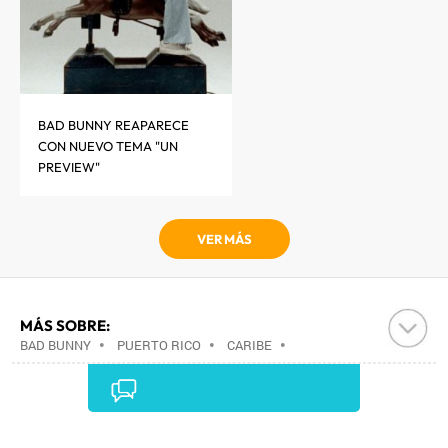
BAD BUNNY REAPARECE
CON NUEVO TEMA "UN
PREVIEW"
VER MÁS
MÁS SOBRE:
BAD BUNNY
•
PUERTO RICO
•
CARIBE
•
LATINOAMÉRICA
•
AMÉRICA
•
Comentarios