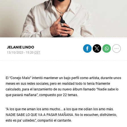
JELANIE LINDO
13/10/2023 - 15:20
CST
El “Conejo Malo” intentó mantener un bajo perfil como artista, durante unos
meses en sus redes sociales, pero en realidad todo lo tenía fríamente
calculado, para el lanzamiento de su nuevo álbum llamado “Nadie sabe lo
que pasará mañana”, compuesto por 22 temas.
“A los que me aman los amo mucho... a los que me odian los amo más.
NADIE SABE LO QUE VA A PASAR MAÑANA. No lo escuchen, disfrútenlo,
esto es pa' ustedes.”, compartió el cantante.