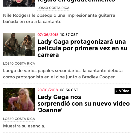
LOS40 COSTA RICA
Nile Rodgers le obsequió una impresionante guitarra
bañada en oro a la cantante
07/06/2018
10:37
CST
Lady Gaga protagonizará una
película por primera vez en su
carrera
LOS40 COSTA RICA
Luego de varios papales secundarios, la cantante debuta
como protagonista en el cine junto a Bradley Cooper
29/01/2018
08:36
CST
Vídeo
Lady Gaga nos
sorprendió con su nuevo video
'Joanne'
LOS40 COSTA RICA
Muestra su esencia.