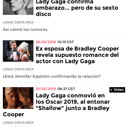
Lady Gaga confirma
embarazo... pero de su sexto
disco
LOS40 COSTA RICA
Así calmó los rumores.
26/02/2019
10:10
CST
Ex esposa de Bradley Cooper
revela supuesto romance del
actor con Lady Gaga
LOS40 COSTA RICA
¿Está Jennifer Espósito confirmando la relación?
25/02/2019
08:37
CST
Vídeo
Lady Gaga conmovió en
los Oscar 2019, al entonar
"Shallow" junto a Bradley
Cooper
LOS40 COSTA RICA