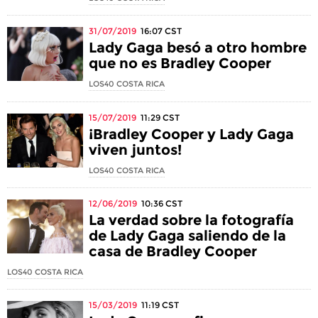
31/07/2019
16:07
CST
Lady Gaga besó a otro hombre
que no es Bradley Cooper
LOS40 COSTA RICA
15/07/2019
11:29
CST
¡Bradley Cooper y Lady Gaga
viven juntos!
LOS40 COSTA RICA
12/06/2019
10:36
CST
La verdad sobre la fotografía
de Lady Gaga saliendo de la
casa de Bradley Cooper
LOS40 COSTA RICA
15/03/2019
11:19
CST