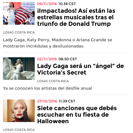
09/11/2016
10:36
CST
¡Impactados! Así están las
estrellas musicales tras el
triunfo de Donald Trump
LOS40 COSTA RICA
Lady Gaga, Katy Perry, Madonna o Ariana Grande se
mostraron incrédulas y desilusionadas.
02/11/2016
08:50
CST
Lady Gaga será un “ángel” de
Victoria’s Secret
LOS40 COSTA RICA
Ya se conocen los artistas del desfile anual
27/10/2016
11:39
CST
Siete canciones que debés
escuchar en tu fiesta de
Halloween
LOS40 COSTA RICA