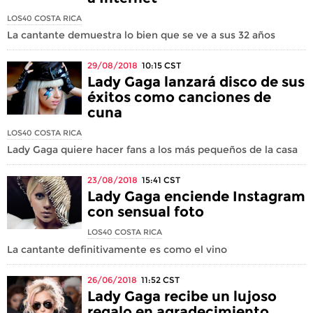
LOS40 COSTA RICA
La cantante demuestra lo bien que se ve a sus 32 años
29/08/2018
10:15
CST
Lady Gaga lanzará disco de sus
éxitos como canciones de
cuna
LOS40 COSTA RICA
Lady Gaga quiere hacer fans a los más pequeños de la casa
23/08/2018
15:41
CST
Lady Gaga enciende Instagram
con sensual foto
LOS40 COSTA RICA
La cantante definitivamente es como el vino
26/06/2018
11:52
CST
Lady Gaga recibe un lujoso
regalo en agradecimiento