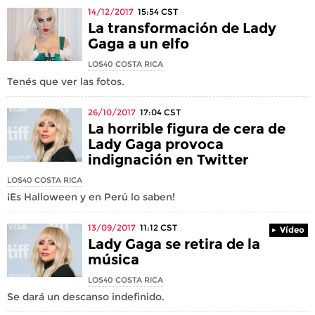
14/12/2017
15:54
CST
La transformación de Lady
Gaga a un elfo
LOS40 COSTA RICA
Tenés que ver las fotos.
26/10/2017
17:04
CST
La horrible figura de cera de
Lady Gaga provoca
indignación en Twitter
LOS40 COSTA RICA
¡Es Halloween y en Perú lo saben!
13/09/2017
11:12
CST
Vídeo
Lady Gaga se retira de la
música
LOS40 COSTA RICA
Se dará un descanso indefinido.