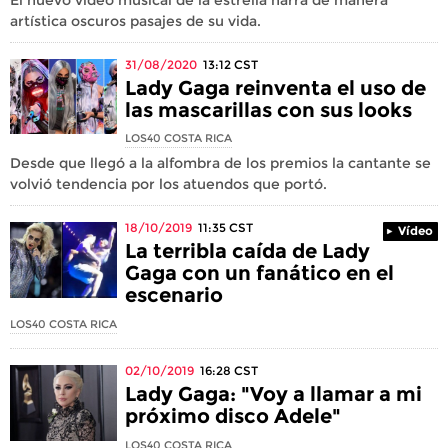
artística oscuros pasajes de su vida.
31/08/2020
13:12
CST
Lady Gaga reinventa el uso de
las mascarillas con sus looks
LOS40 COSTA RICA
Desde que llegó a la alfombra de los premios la cantante se
volvió tendencia por los atuendos que portó.
18/10/2019
11:35
CST
Vídeo
La terribla caída de Lady
Gaga con un fanático en el
escenario
LOS40 COSTA RICA
02/10/2019
16:28
CST
Lady Gaga: "Voy a llamar a mi
próximo disco Adele"
LOS40 COSTA RICA