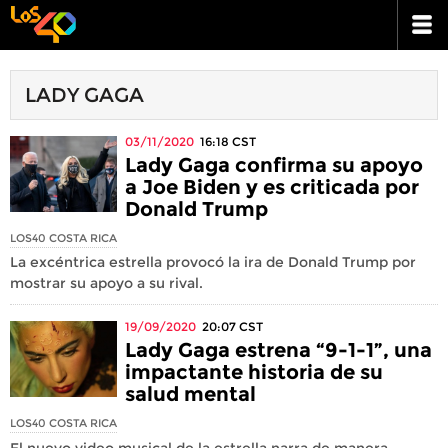
LADY GAGA
03/11/2020
16:18
CST
Lady Gaga confirma su apoyo
a Joe Biden y es criticada por
Donald Trump
LOS40 COSTA RICA
La excéntrica estrella provocó la ira de Donald Trump por
mostrar su apoyo a su rival.
19/09/2020
20:07
CST
Lady Gaga estrena “9-1-1”, una
impactante historia de su
salud mental
LOS40 COSTA RICA
El nuevo video musical de la estrella narra de manera