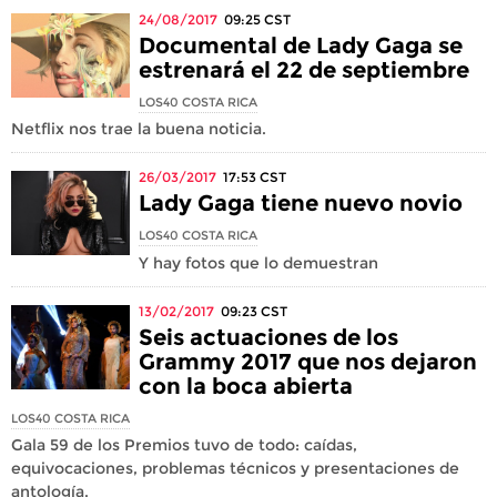
24/08/2017
09:25
CST
Documental de Lady Gaga se
estrenará el 22 de septiembre
LOS40 COSTA RICA
Netflix nos trae la buena noticia.
26/03/2017
17:53
CST
Lady Gaga tiene nuevo novio
LOS40 COSTA RICA
Y hay fotos que lo demuestran
13/02/2017
09:23
CST
Seis actuaciones de los
Grammy 2017 que nos dejaron
con la boca abierta
LOS40 COSTA RICA
Gala 59 de los Premios tuvo de todo: caídas,
equivocaciones, problemas técnicos y presentaciones de
antología.