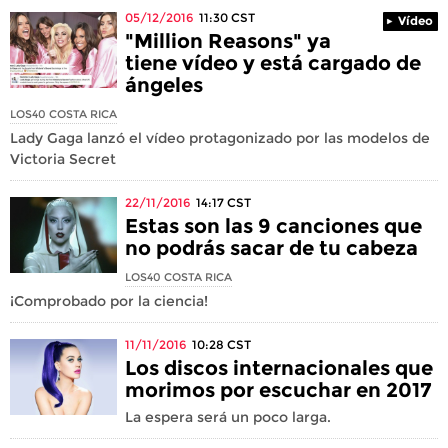
05/12/2016
11:30
CST
Vídeo
"Million Reasons" ya
tiene vídeo y está cargado de
ángeles
LOS40 COSTA RICA
Lady Gaga lanzó el vídeo protagonizado por las modelos de
Victoria Secret
22/11/2016
14:17
CST
Estas son las 9 canciones que
no podrás sacar de tu cabeza
LOS40 COSTA RICA
¡Comprobado por la ciencia!
11/11/2016
10:28
CST
Los discos internacionales que
morimos por escuchar en 2017
La espera será un poco larga.