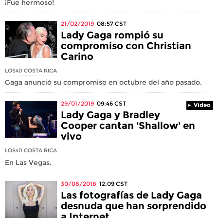
¡Fue hermoso!
21/02/2019
08:57
CST
Lady Gaga rompió su
compromiso con Christian
Carino
LOS40 COSTA RICA
Gaga anunció su compromiso en octubre del año pasado.
29/01/2019
09:46
CST
Vídeo
Lady Gaga y Bradley
Cooper cantan 'Shallow' en
vivo
LOS40 COSTA RICA
En Las Vegas.
30/08/2018
12:09
CST
Las fotografías de Lady Gaga
desnuda que han sorprendido
a Internet