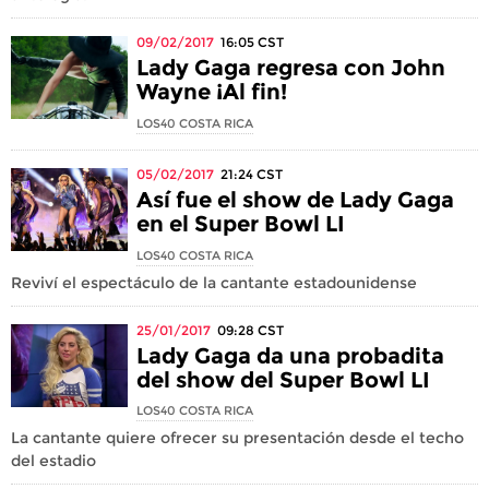
09/02/2017
16:05
CST
Lady Gaga regresa con John
Wayne ¡Al fin!
LOS40 COSTA RICA
05/02/2017
21:24
CST
Así fue el show de Lady Gaga
en el Super Bowl LI
LOS40 COSTA RICA
Reviví el espectáculo de la cantante estadounidense
25/01/2017
09:28
CST
Lady Gaga da una probadita
del show del Super Bowl LI
LOS40 COSTA RICA
La cantante quiere ofrecer su presentación desde el techo
del estadio