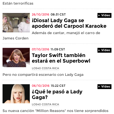
Están terroríficas
26/10/2016
08:31
CST
Vídeo
¡Diosa! Lady Gaga se
apoderó del Carpool Karaoke
Además de cantar, manejó el carro de
James Corden
07/10/2016
11:09
CST
Vídeo
Taylor Swift también
estará en el Superbowl
LOS40 COSTA RICA
Pero no compartirá escenario con Lady Gaga
06/10/2016
15:22
CST
Vídeo
¿Qué le pasó a Lady
Gaga?
LOS40 COSTA RICA
Su nueva canción "Million Reasons" nos tiene sorprendidos