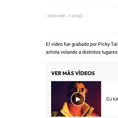
09/02/2008 - 17:00
CST
El vídeo fue grabado por Picky Tal
artista volando a distintos lugare
VER MÁS VÍDEOS
DJ K