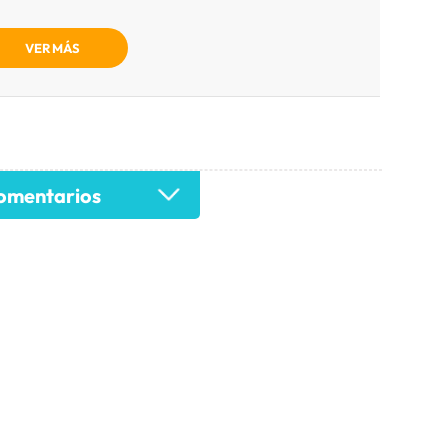
VER MÁS
mentarios