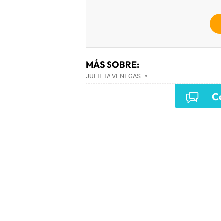
MÁS SOBRE:
JULIETA VENEGAS
•
Co