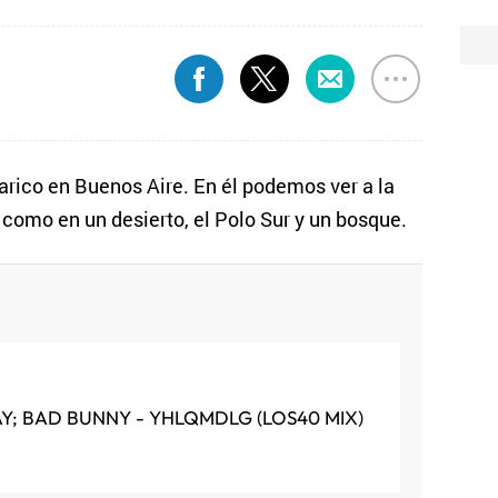
arico en Buenos Aire. En él podemos ver a la
s como en un desierto, el Polo Sur y un bosque.
AY; BAD BUNNY - YHLQMDLG (LOS40 MIX)