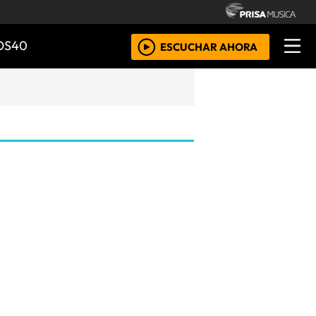
OS40
ESCUCHAR AHORA