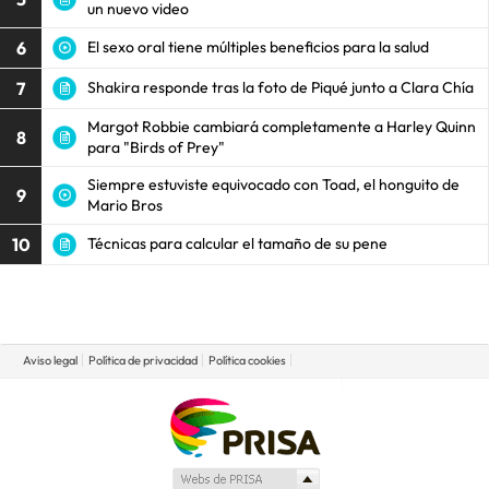
un nuevo video
6
El sexo oral tiene múltiples beneficios para la salud
7
Shakira responde tras la foto de Piqué junto a Clara Chía
Margot Robbie cambiará completamente a Harley Quinn
8
para "Birds of Prey"
Siempre estuviste equivocado con Toad, el honguito de
9
Mario Bros
10
Técnicas para calcular el tamaño de su pene
Aviso legal
Política de privacidad
Política cookies