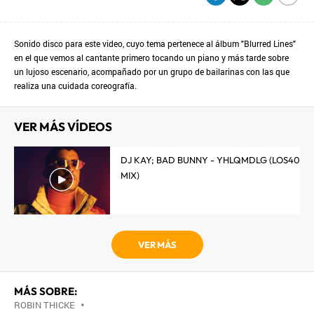
Sonido disco para este video, cuyo tema pertenece al álbum "Blurred Lines"
en el que vemos al cantante primero tocando un piano y más tarde sobre
un lujoso escenario, acompañado por un grupo de bailarinas con las que
realiza una cuidada coreografía.
VER MÁS VÍDEOS
DJ KAY; BAD BUNNY - YHLQMDLG (LOS40
MIX)
VER MÁS
MÁS SOBRE:
ROBIN THICKE
•