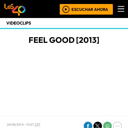
ESCUCHAR AHORA
VIDEOCLIPS
FEEL GOOD [2013]
24/06/2014 - 10:07
CST