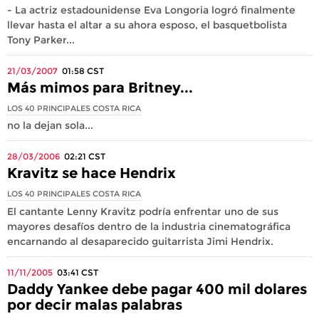
- La actriz estadounidense Eva Longoria logró finalmente
llevar hasta el altar a su ahora esposo, el basquetbolista
Tony Parker...
21/03/2007
01:58
CST
Más mimos para Britney...
LOS 40 PRINCIPALES COSTA RICA
no la dejan sola...
28/03/2006
02:21
CST
Kravitz se hace Hendrix
LOS 40 PRINCIPALES COSTA RICA
El cantante Lenny Kravitz podría enfrentar uno de sus
mayores desafíos dentro de la industria cinematográfica
encarnando al desaparecido guitarrista Jimi Hendrix.
11/11/2005
03:41
CST
Daddy Yankee debe pagar 400 mil dolares
por decir malas palabras