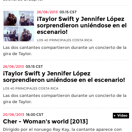
26/08/2013
03:15
CST
¡Taylor Swift y Jennifer López
sorprendieron uniéndose en el
escenario!
LOS 40 PRINCIPALES COSTA RICA
Las dos cantantes compartieron durante un concierto de la
gira de Taylor.
26/08/2013
03:15
CST
¡Taylor Swift y Jennifer López
sorprendieron uniéndose en el escenario!
LOS 40 PRINCIPALES COSTA RICA
Las dos cantantes compartieron durante un concierto de la
gira de Taylor.
20/08/2013
16:00
CST
Vídeo
Cher - Woman's world [2013]
Dirigido por el noruego Ray Kay, la cantante aparece con