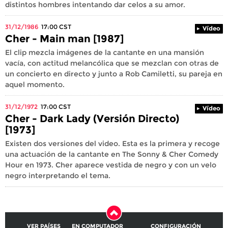
distintos hombres intentando dar celos a su amor.
31/12/1986
17:00
CST
Vídeo
Cher - Main man [1987]
El clip mezcla imágenes de la cantante en una mansión
vacía, con actitud melancólica que se mezclan con otras de
un concierto en directo y junto a Rob Camiletti, su pareja en
aquel momento.
31/12/1972
17:00
CST
Vídeo
Cher - Dark Lady (Versión Directo)
[1973]
Existen dos versiones del video. Esta es la primera y recoge
una actuación de la cantante en The Sonny & Cher Comedy
Hour en 1973. Cher aparece vestida de negro y con un velo
negro interpretando el tema.
VER PAÍSES
EN COMPUTADOR
CONFIGURACIÓN