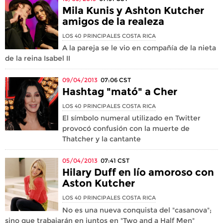
Mila Kunis y Ashton Kutcher
amigos de la realeza
LOS 40 PRINCIPALES COSTA RICA
A la pareja se le vio en compañía de la nieta
de la reina Isabel II
09/04/2013
07:06
CST
Hashtag "mató" a Cher
LOS 40 PRINCIPALES COSTA RICA
El símbolo numeral utilizado en Twitter
provocó confusión con la muerte de
Thatcher y la cantante
05/04/2013
07:41
CST
Hilary Duff en lío amoroso con
Aston Kutcher
LOS 40 PRINCIPALES COSTA RICA
No es una nueva conquista del "casanova";
sino que trabajarán en juntos en "Two and a Half Men"