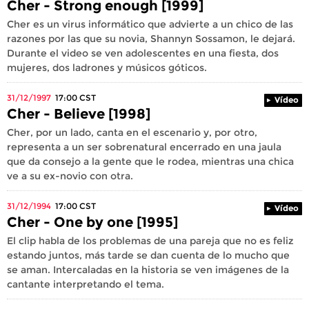
Cher - Strong enough [1999]
Cher es un virus informático que advierte a un chico de las
razones por las que su novia, Shannyn Sossamon, le dejará.
Durante el video se ven adolescentes en una fiesta, dos
mujeres, dos ladrones y músicos góticos.
31/12/1997
17:00
CST
Vídeo
Cher - Believe [1998]
Cher, por un lado, canta en el escenario y, por otro,
representa a un ser sobrenatural encerrado en una jaula
que da consejo a la gente que le rodea, mientras una chica
ve a su ex-novio con otra.
31/12/1994
17:00
CST
Vídeo
Cher - One by one [1995]
El clip habla de los problemas de una pareja que no es feliz
estando juntos, más tarde se dan cuenta de lo mucho que
se aman. Intercaladas en la historia se ven imágenes de la
cantante interpretando el tema.