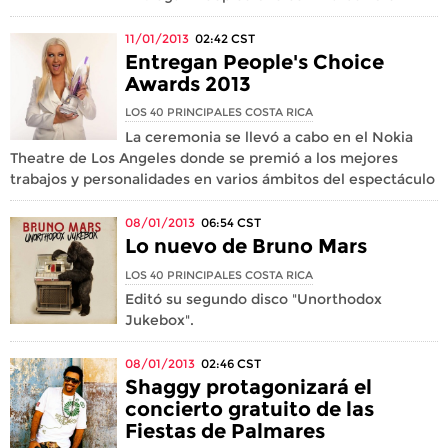
11/01/2013
02:42
CST
Entregan People's Choice
Awards 2013
LOS 40 PRINCIPALES COSTA RICA
La ceremonia se llevó a cabo en el Nokia
Theatre de Los Angeles donde se premió a los mejores
trabajos y personalidades en varios ámbitos del espectáculo
08/01/2013
06:54
CST
Lo nuevo de Bruno Mars
LOS 40 PRINCIPALES COSTA RICA
Editó su segundo disco "Unorthodox
Jukebox".
08/01/2013
02:46
CST
Shaggy protagonizará el
concierto gratuito de las
Fiestas de Palmares