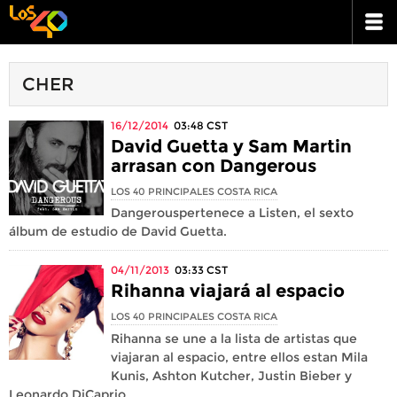
CHER
16/12/2014
03:48
CST
David Guetta y Sam Martin
arrasan con Dangerous
LOS 40 PRINCIPALES COSTA RICA
Dangerouspertenece a Listen, el sexto
álbum de estudio de David Guetta.
04/11/2013
03:33
CST
Rihanna viajará al espacio
LOS 40 PRINCIPALES COSTA RICA
Rihanna se une a la lista de artistas que
viajaran al espacio, entre ellos estan Mila
Kunis, Ashton Kutcher, Justin Bieber y
Leonardo DiCaprio.