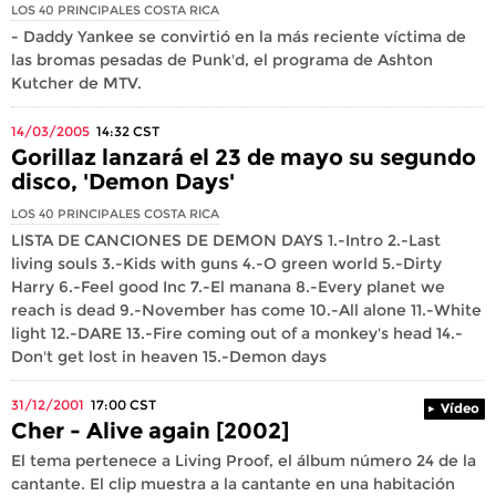
LOS 40 PRINCIPALES COSTA RICA
- Daddy Yankee se convirtió en la más reciente víctima de
las bromas pesadas de Punk'd, el programa de Ashton
Kutcher de MTV.
14/03/2005
14:32
CST
Gorillaz lanzará el 23 de mayo su segundo
disco, 'Demon Days'
LOS 40 PRINCIPALES COSTA RICA
LISTA DE CANCIONES DE DEMON DAYS 1.-Intro 2.-Last
living souls 3.-Kids with guns 4.-O green world 5.-Dirty
Harry 6.-Feel good Inc 7.-El manana 8.-Every planet we
reach is dead 9.-November has come 10.-All alone 11.-White
light 12.-DARE 13.-Fire coming out of a monkey's head 14.-
Don't get lost in heaven 15.-Demon days
31/12/2001
17:00
CST
Vídeo
Cher - Alive again [2002]
El tema pertenece a Living Proof, el álbum número 24 de la
cantante. El clip muestra a la cantante en una habitación