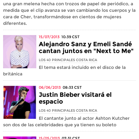
una gran melena hecha con trozos de papel de periódico, a
medida que el clip avanza se van cambiando los cuerpos y la
cara de Cher, transformándose en cientos de mujeres
diferentes.
15/07/2013
10:39
CST
Alejandro Sanz y Emeli Sandé
cantan juntos en "Next to Me"
LOS 40 PRINCIPALES COSTA RICA
El tema estará incluido en el disco de la
británica
06/06/2013
08:33
CST
Justin Bieber visitará el
espacio
LOS 40 PRINCIPALES COSTA RICA
El cantante junto al actor Ashton Kutcher
son dos de las celebridades que ya tienen su boleto
15/05/2013
07:31
CST