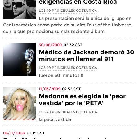
exigencias en Costa Rica
LOS 40 PRINCIPALES COSTA RICA
La presentación será la única del grupo en
Centroamérica como parte de su gira Tour of the Universe,
con la que promociona su más reciente álbum
30/06/2009
02:32
CST
Médico de Jackson demoró 30
minutos en llamar al 911
LOS 40 PRINCIPALES COSTA RICA
fueron 30 minutos!!!
11/03/2009
02:52
CST
Madonna es elegida la 'peor
vestida' por la 'PETA'
LOS 40 PRINCIPALES COSTA RICA
la peor vestida
06/11/2008
03:15
CST