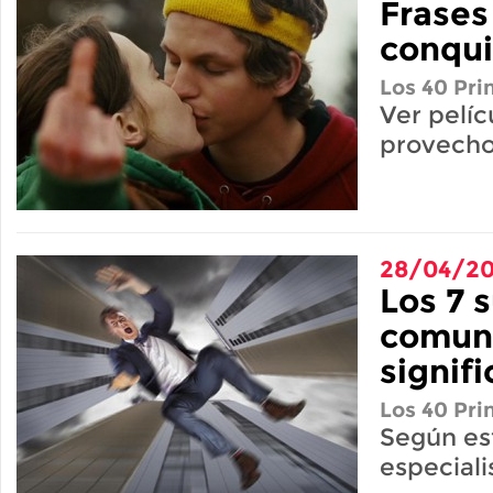
Frases
conqui
Los 40 Pri
Ver pelíc
provecho
28/04/20
Los 7 
comun
signif
Los 40 Pri
Según es
especiali