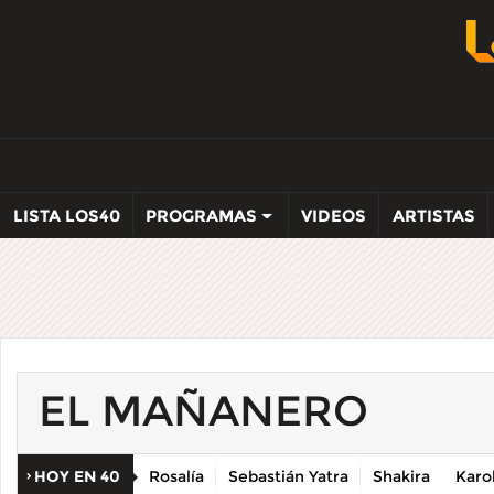
LISTA LOS40
PROGRAMAS
VIDEOS
ARTISTAS
EL MAÑANERO
HOY EN 40
Rosalía
Sebastián Yatra
Shakira
Karo