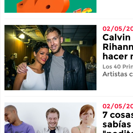
02/05/20
Calvin 
Rihann
hacer 
Los 40 Pri
Artistas 
02/05/20
7 cosa
sabías