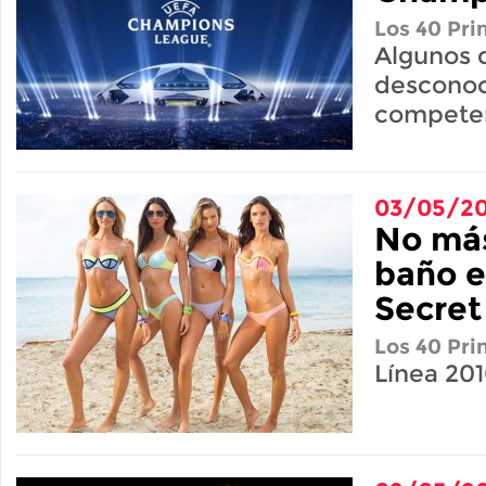
Los 40 Pri
Algunos 
desconoc
compete
03/05/20
No más
baño e
Secret
Los 40 Pri
Línea 201