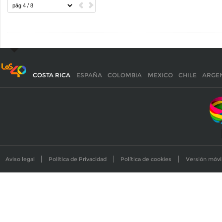
COSTA RICA
ESPAÑA
COLOMBIA
MEXICO
CHILE
ARGE
Aviso legal
Política de Privacidad
Política de cookies
Versión móvi