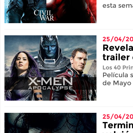
esta sem
25/04/20
Revela
traile
Los 40 Pri
Película 
de Mayo
25/04/20
Termin